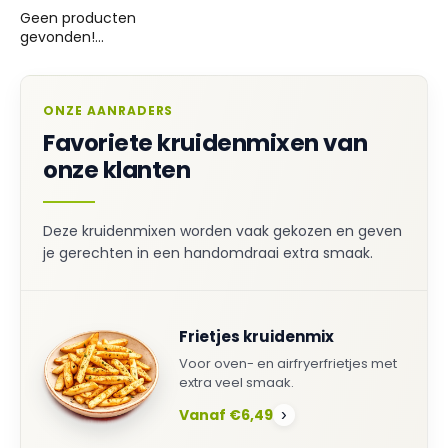
Geen producten
gevonden!...
ONZE AANRADERS
Favoriete kruidenmixen van
onze klanten
Deze kruidenmixen worden vaak gekozen en geven
je gerechten in een handomdraai extra smaak.
Frietjes kruidenmix
Voor oven- en airfryerfrietjes met
extra veel smaak.
Vanaf €6,49
›