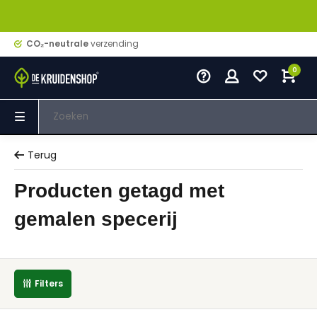
CO₂-neutrale
verzending
0
Terug
Producten getagd met
gemalen specerij
Filters