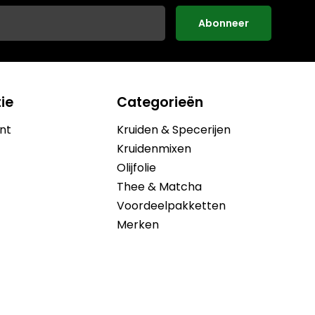
Abonneer
ie
Categorieën
nt
Kruiden & Specerijen
Kruidenmixen
Olijfolie
Thee & Matcha
Voordeelpakketten
Merken