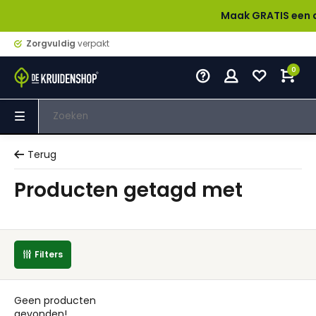
Maak GRATIS een accou
Zorgvuldig
verpakt
0
Terug
Producten getagd met
Filters
Geen producten
gevonden!...