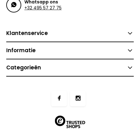
Whatsapp ons
+32 495 57 27 75
Klantenservice
Informatie
Categorieën