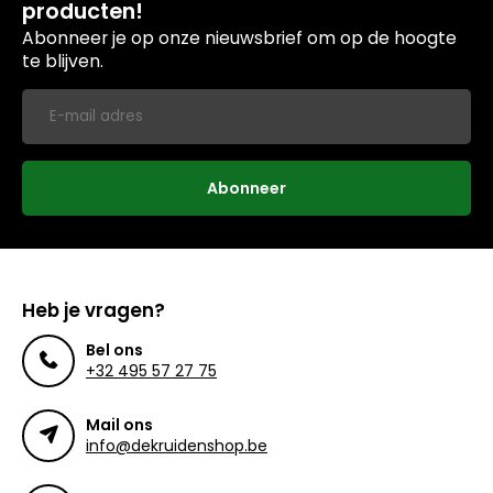
producten!
Abonneer je op onze nieuwsbrief om op de hoogte
te blijven.
Abonneer
Heb je vragen?
Bel ons
+32 495 57 27 75
Mail ons
info@dekruidenshop.be