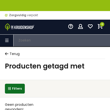
Zorgvuldig
verpakt
0
Terug
Producten getagd met
Filters
Geen producten
gevonden!...