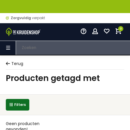
Zorgvuldig
verpakt
0
Terug
Producten getagd met
Filters
Geen producten
gevonden!...