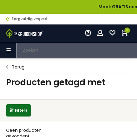
Maak GRATIS een acco
Zorgvuldig
verpakt
0
Terug
Producten getagd met
Filters
Geen producten
gevonden!...