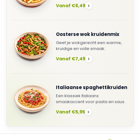
Vanaf €6,49
›
Oosterse wok kruidenmix
Geef je wokgerecht een warme,
kruidige en volle smaak.
Vanaf €7,49
›
Italiaanse spaghettikruiden
Een klassiek Italiaans
smaakaccent voor pasta en saus.
Vanaf €5,95
›