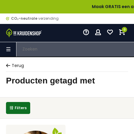
Maak GRATIS een account
CO₂-neutrale
verzending
0
Terug
Producten getagd met
Filters