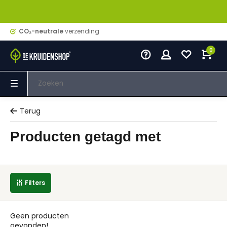
CO₂-neutrale
verzending
0
Terug
Producten getagd met
Filters
Geen producten
gevonden!...