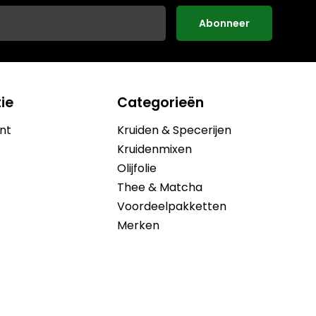
Abonneer
ie
Categorieën
nt
Kruiden & Specerijen
Kruidenmixen
Olijfolie
Thee & Matcha
Voordeelpakketten
Merken