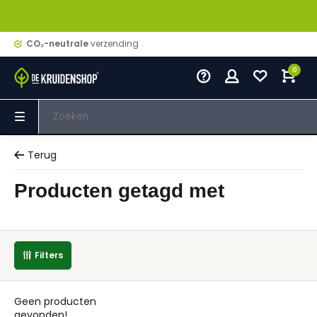
CO₂-neutrale
verzending
0
Terug
Producten getagd met
Filters
Geen producten
gevonden!...