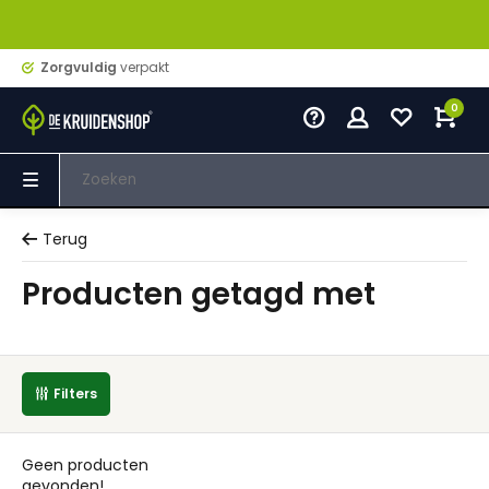
Zorgvuldig
verpakt
0
Terug
Producten getagd met
Filters
Geen producten
gevonden!...