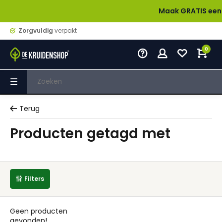
Maak GRATIS een acco
Zorgvuldig
verpakt
0
Terug
Producten getagd met
Filters
Geen producten
gevonden!...