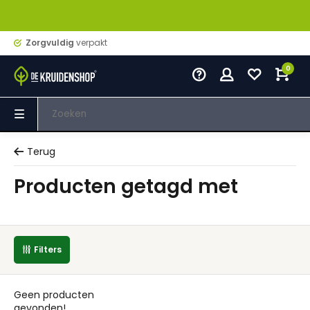
Zorgvuldig
verpakt
0
Terug
Producten getagd met
Filters
Geen producten
gevonden!...