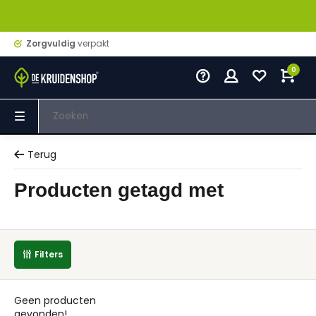
Zorgvuldig
verpakt
0
Terug
Producten getagd met
Filters
Geen producten
gevonden!...