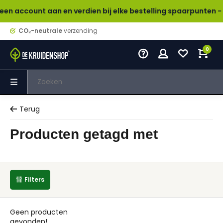
ccount aan en verdien bij elke bestelling spaarpunten - wiss
CO₂-neutrale
verzending
0
Terug
Producten getagd met
Filters
Geen producten
gevonden!...