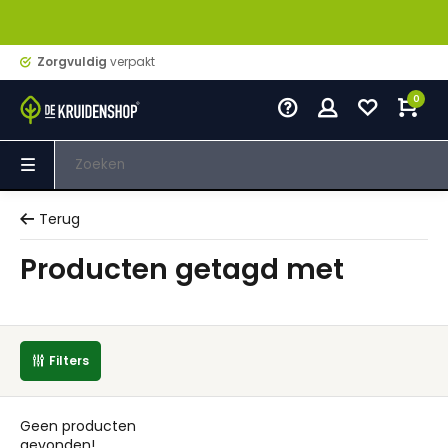
Zorgvuldig
verpakt
0
Terug
Producten getagd met
Filters
Geen producten
gevonden!...