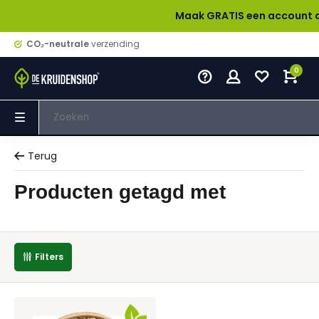
Maak GRATIS een account aan en 
CO₂-neutrale
verzending
0
Terug
Producten getagd met
Filters