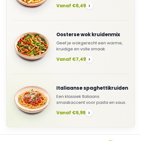
Vanaf €6,49
›
Oosterse wok kruidenmix
Geef je wokgerecht een warme,
kruidige en volle smaak.
Vanaf €7,49
›
Italiaanse spaghettikruiden
Een klassiek Italiaans
smaakaccent voor pasta en saus.
Vanaf €5,95
›