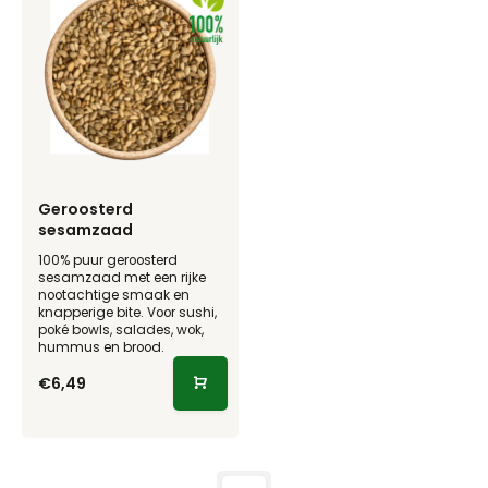
Geroosterd
sesamzaad
100% puur geroosterd
sesamzaad met een rijke
nootachtige smaak en
knapperige bite. Voor sushi,
poké bowls, salades, wok,
hummus en brood.
€6,49