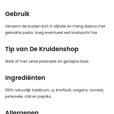
Gebruik
Verwarm de kruiden kort in olijfolie en meng daarna met
gekookte pasta. Voeg eventueel wat kookvocht toe.
Tip van De Kruidenshop
Werk af met verse peterselie en geraspte kaas.
Ingrediënten
100% natuurlijk: basilicum, ui, knoflook, oregano, tomaat,
peterselie, chili en paprika.
Allergenen