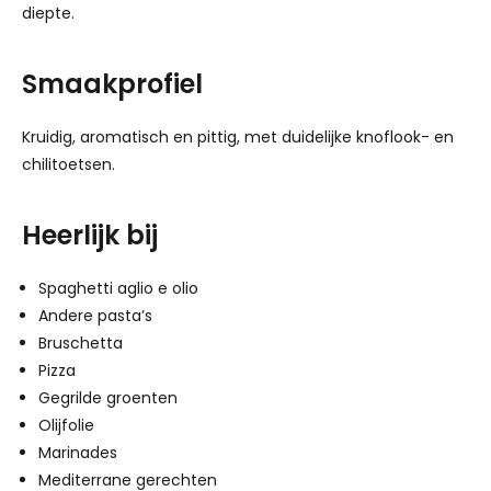
diepte.
Smaakprofiel
Kruidig, aromatisch en pittig, met duidelijke knoflook- en
chilitoetsen.
Heerlijk bij
Spaghetti aglio e olio
Andere pasta’s
Bruschetta
Pizza
Gegrilde groenten
Olijfolie
Marinades
Mediterrane gerechten