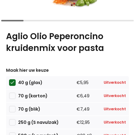
Aglio Olio Peperoncino
kruidenmix voor pasta
Maak hier uw keuze
40 g (glas)
€5,95
Uitverkocht
70 g (karton)
€6,49
Uitverkocht
70 g (blik)
€7,49
Uitverkocht
250 g (S navulzak)
€12,95
Uitverkocht