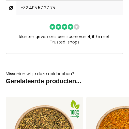
+32 495 57 27 75
klanten geven ons een score van
4,91
/
5
met
Trusted-shops
Misschien wil je deze ook hebben?
Gerelateerde producten...