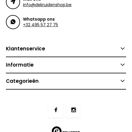
info@dekruidenshop.be
Whatsapp ons
+32 495 57 27 75
Klantenservice
Informatie
Categorieën