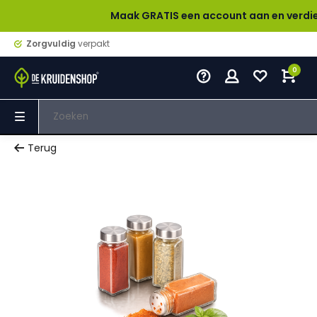
Maak GRATIS een account aan en verdien bij elke
Zorgvuldig
verpakt
0
Terug