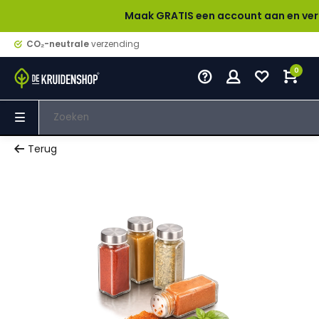
Maak GRATIS een account aan en verdien bij el
CO₂-neutrale
verzending
0
Terug