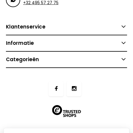
+32 495 57 27 75
Klantenservice
Informatie
Categorieën
btw-nummer:
BE0509.831.604