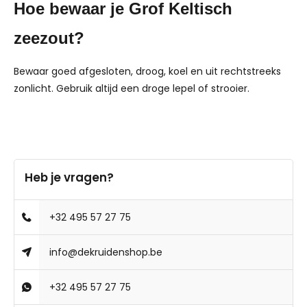
Hoe bewaar je Grof Keltisch
zeezout?
Bewaar goed afgesloten, droog, koel en uit rechtstreeks
zonlicht. Gebruik altijd een droge lepel of strooier.
Heb je vragen?
+32 495 57 27 75
info@dekruidenshop.be
+32 495 57 27 75