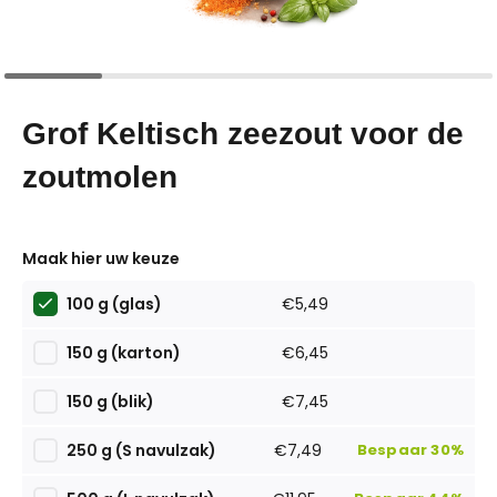
Grof Keltisch zeezout voor de
zoutmolen
Maak hier uw keuze
100 g (glas)
€5,49
150 g (karton)
€6,45
150 g (blik)
€7,45
250 g (S navulzak)
€7,49
Bespaar 30%