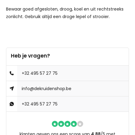
Bewaar goed afgesloten, droog, koel en uit rechtstreeks
zonlicht. Gebruik altijd een droge lepel of strooier.
Heb je vragen?
+32 495 57 27 75
info@dekruidenshop.be
+32 495 57 27 75
klanten geven ons een score van
4,88
/
5
met