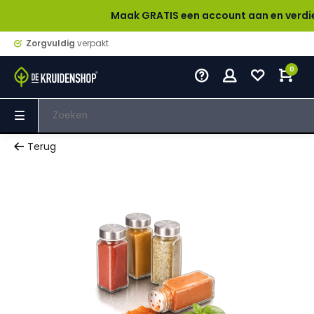
Maak GRATIS een account aan en verdien bij elk
Zorgvuldig
verpakt
0
Terug