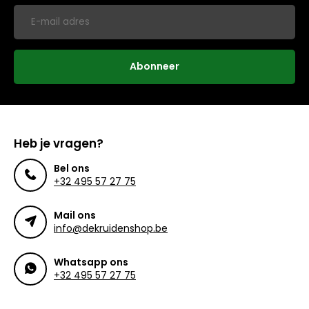
Abonneer
Heb je vragen?
Bel ons
+32 495 57 27 75
Mail ons
info@dekruidenshop.be
Whatsapp ons
+32 495 57 27 75