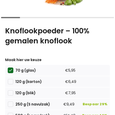
Knoflookpoeder – 100%
gemalen knoflook
Maak hier uw keuze
70 g (glas)
€5,95
120 g (karton)
€6,49
120 g (blik)
€7,95
250 g (S navulzak)
€9,49
Bespaar 29%