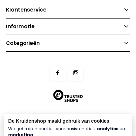
Klantenservice
Informatie
Categorieën
btw-nummer:
BE0509.831.604
De Kruidenshop maakt gebruik van cookies
Geetdam 27
We gebruiken cookies voor basisfuncties,
analytics
en
9930, Lievegem
marketing
.