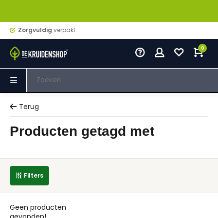
Zorgvuldig
verpakt
0
Terug
Producten getagd met
Filters
Geen producten
gevonden!...