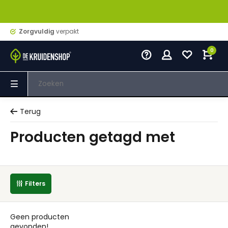
Zorgvuldig
verpakt
0
Terug
Producten getagd met
Filters
Geen producten
gevonden!...