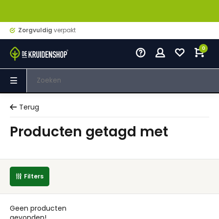
Zorgvuldig
verpakt
0
Terug
Producten getagd met
Filters
Geen producten
gevonden!...