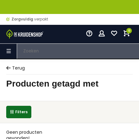
Zorgvuldig
verpakt
0
Terug
Producten getagd met
Filters
Geen producten
gevonden!...