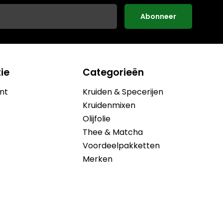
Abonneer
ie
Categorieën
nt
Kruiden & Specerijen
Kruidenmixen
Olijfolie
Thee & Matcha
Voordeelpakketten
Merken