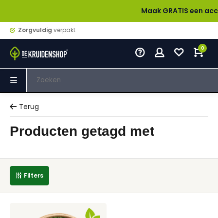
Maak GRATIS een account a
Zorgvuldig
verpakt
0
Terug
Producten getagd met
Filters