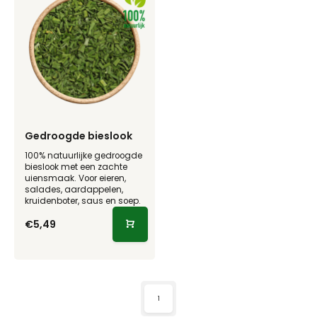
Gedroogde bieslook
100% natuurlijke gedroogde
bieslook met een zachte
uiensmaak. Voor eieren,
salades, aardappelen,
kruidenboter, saus en soep.
€5,49
1