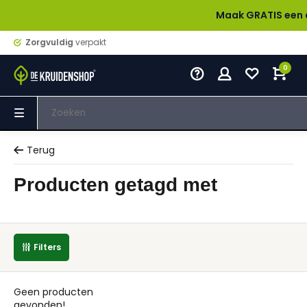
Maak GRATIS een acco
Zorgvuldig
verpakt
0
Terug
Producten getagd met
Filters
Geen producten
gevonden!...