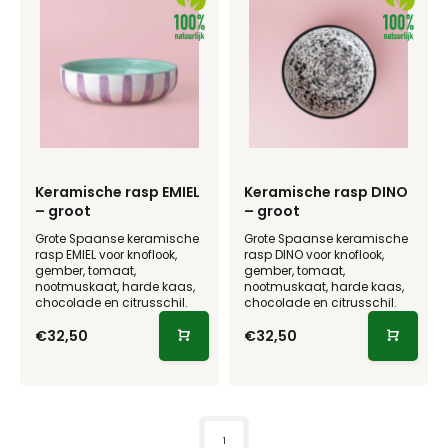
Keramische rasp EMIEL
Keramische rasp DINO
– groot
– groot
Grote Spaanse keramische
Grote Spaanse keramische
rasp EMIEL voor knoflook,
rasp DINO voor knoflook,
gember, tomaat,
gember, tomaat,
nootmuskaat, harde kaas,
nootmuskaat, harde kaas,
chocolade en citrusschil.
chocolade en citrusschil.
€32,50
€32,50
1