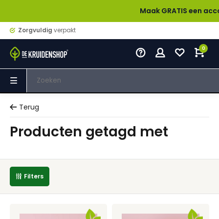
Maak GRATIS een account aa
Zorgvuldig
verpakt
0
Terug
Producten getagd met
Filters