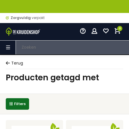
Zorgvuldig
verpakt
0
Terug
Producten getagd met
Filters