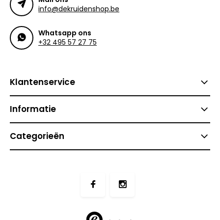
info@dekruidenshop.be
Whatsapp ons
+32 495 57 27 75
Klantenservice
Informatie
Categorieën