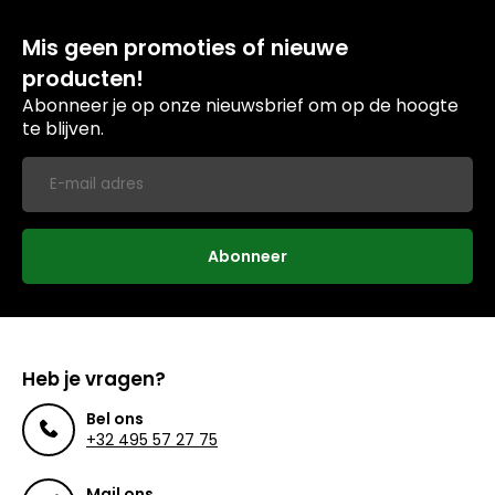
Mis geen promoties of nieuwe
producten!
Abonneer je op onze nieuwsbrief om op de hoogte
te blijven.
Abonneer
Heb je vragen?
Bel ons
+32 495 57 27 75
Mail ons