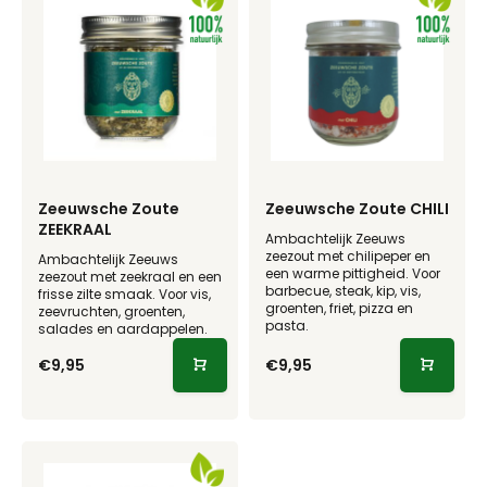
Zeeuwsche Zoute
Zeeuwsche Zoute CHILI
ZEEKRAAL
Ambachtelijk Zeeuws
zeezout met chilipeper en
Ambachtelijk Zeeuws
een warme pittigheid. Voor
zeezout met zeekraal en een
barbecue, steak, kip, vis,
frisse zilte smaak. Voor vis,
groenten, friet, pizza en
zeevruchten, groenten,
pasta.
salades en aardappelen.
€9,95
€9,95