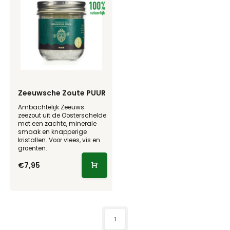
Zeeuwsche Zoute PUUR
Ambachtelijk Zeeuws
zeezout uit de Oosterschelde
met een zachte, minerale
smaak en knapperige
kristallen. Voor vlees, vis en
groenten.
€7,95
1