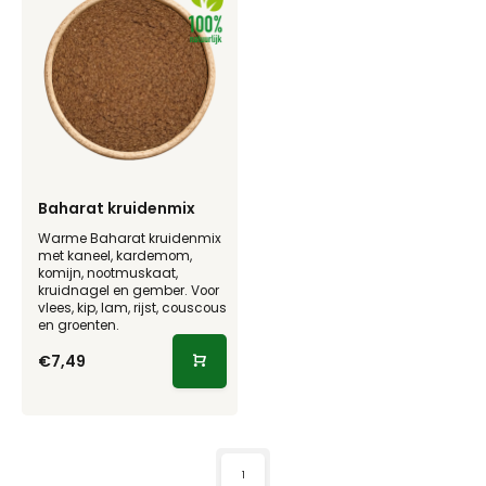
Baharat kruidenmix
Warme Baharat kruidenmix
met kaneel, kardemom,
komijn, nootmuskaat,
kruidnagel en gember. Voor
vlees, kip, lam, rijst, couscous
en groenten.
€7,49
1