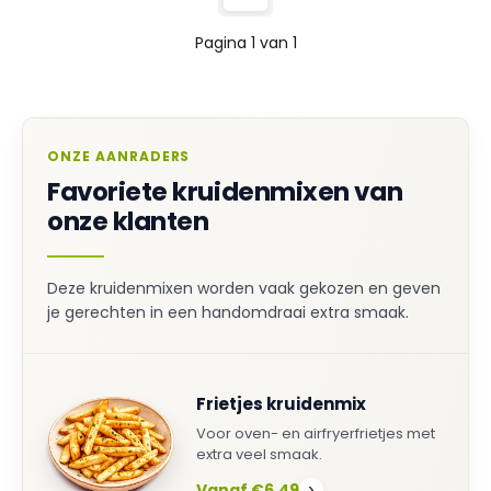
Pagina 1 van 1
ONZE AANRADERS
Favoriete kruidenmixen van
onze klanten
Deze kruidenmixen worden vaak gekozen en geven
je gerechten in een handomdraai extra smaak.
Frietjes kruidenmix
Voor oven- en airfryerfrietjes met
extra veel smaak.
Vanaf €6,49
›