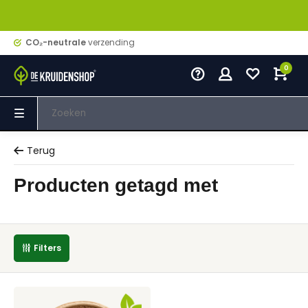
CO₂-neutrale
verzending
0
Terug
Producten getagd met
Filters