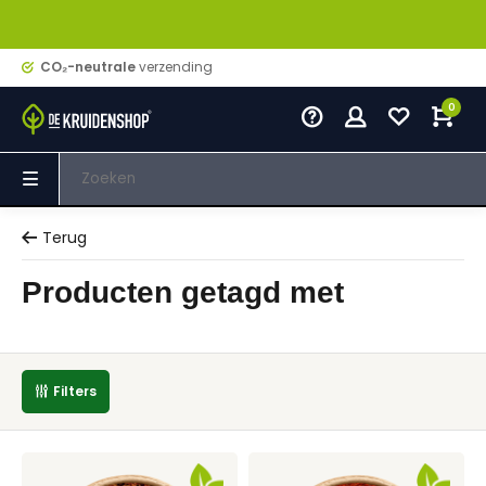
CO₂-neutrale
verzending
0
Terug
Producten getagd met
Filters