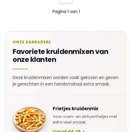
Pagina 1 van 1
ONZE AANRADERS
Favoriete kruidenmixen van
onze klanten
Deze kruidenmixen worden vaak gekozen en geven
je gerechten in een handomdraai extra smaak.
Frietjes kruidenmix
Voor oven- en airfryerfrietjes met
extra veel smaak.
Vanaf €6,49
›