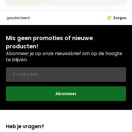
dig
geselecteerd
Zorgvuldi
Mis geen promoties of nieuwe
producten!
Abonneer je op onze nieuwsbrief om op de hoogte
te blijven.
Abonneer
Heb je vragen?