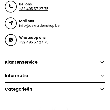
Bel ons
+32 495 57 27 75
Mail ons
info@dekruidenshop.be
Whatsapp ons
+32 495 57 27 75
Klantenservice
Informatie
Categorieën