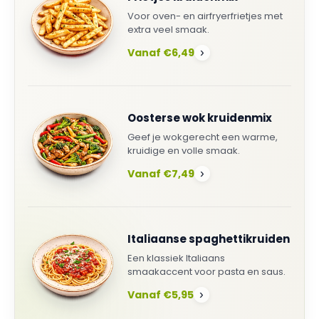
Voor oven- en airfryerfrietjes met
extra veel smaak.
Vanaf €6,49
›
Oosterse wok kruidenmix
Geef je wokgerecht een warme,
kruidige en volle smaak.
Vanaf €7,49
›
Italiaanse spaghettikruiden
Een klassiek Italiaans
smaakaccent voor pasta en saus.
Vanaf €5,95
›