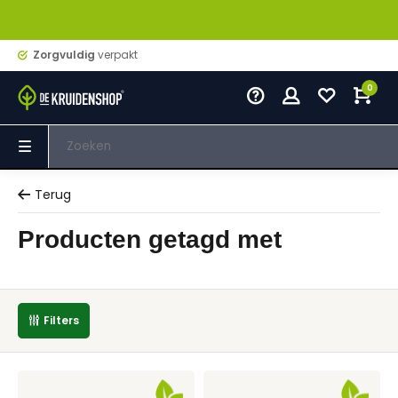
Zorgvuldig
verpakt
0
Terug
Producten getagd met
Filters