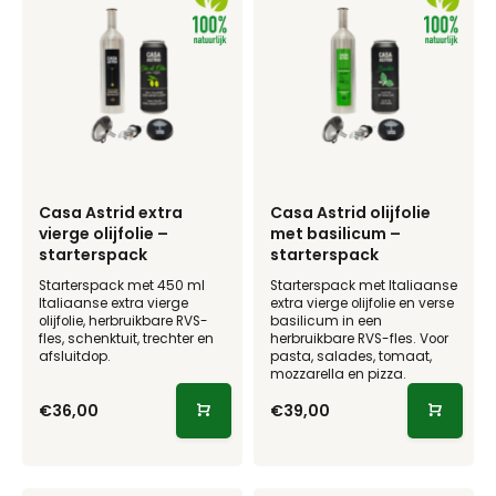
Casa Astrid extra
Casa Astrid olijfolie
vierge olijfolie –
met basilicum –
starterspack
starterspack
Starterspack met 450 ml
Starterspack met Italiaanse
Italiaanse extra vierge
extra vierge olijfolie en verse
olijfolie, herbruikbare RVS-
basilicum in een
fles, schenktuit, trechter en
herbruikbare RVS-fles. Voor
afsluitdop.
pasta, salades, tomaat,
mozzarella en pizza.
€36,00
€39,00