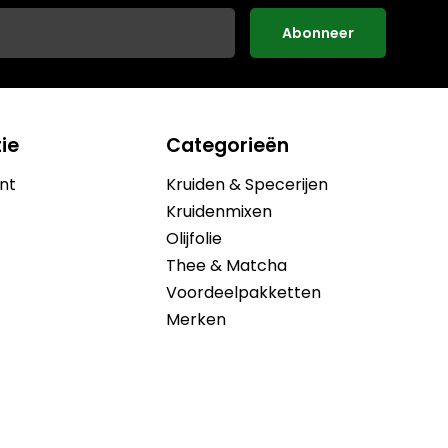
Abonneer
ie
Categorieën
nt
Kruiden & Specerijen
Kruidenmixen
Olijfolie
Thee & Matcha
Voordeelpakketten
Merken