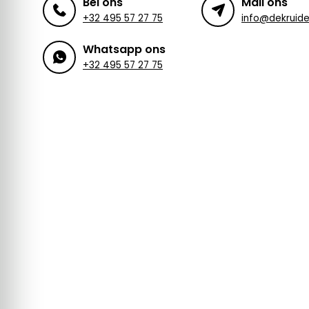
Bel ons
Mail ons
+32 495 57 27 75
Whatsapp ons
+32 495 57 27 75