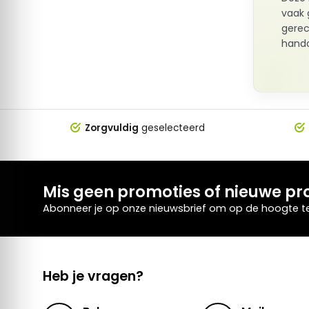
vaak 
gerec
hando
Zorgvuldig
geselecteerd
Mis geen promoties of nieuwe pr
Abonneer je op onze nieuwsbrief om op de hoogte te 
Heb je vragen?