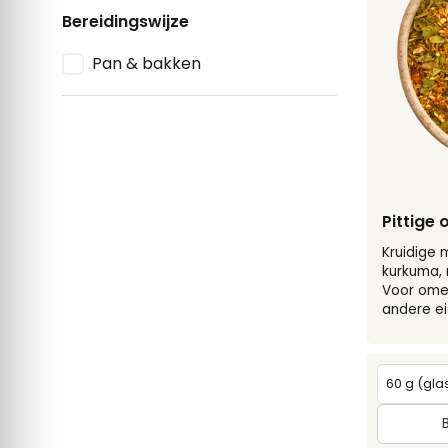
Bereidingswijze
Pan & bakken
Pittige
Kruidige 
kurkuma, 
Voor omele
andere ei