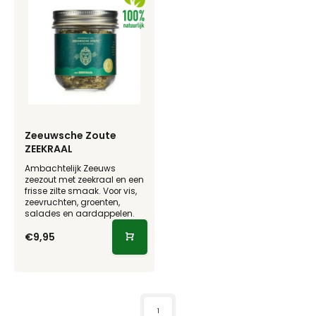
Zeeuwsche Zoute
ZEEKRAAL
Ambachtelijk Zeeuws
zeezout met zeekraal en een
frisse zilte smaak. Voor vis,
zeevruchten, groenten,
salades en aardappelen.
€9,95
1