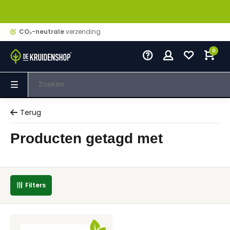
CO₂-neutrale
verzending
0
Terug
Producten getagd met
Filters