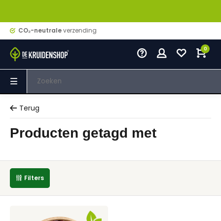
CO₂-neutrale
verzending
0
Terug
Producten getagd met
Filters