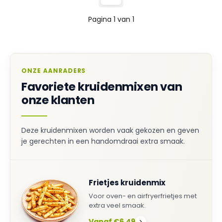
Pagina 1 van 1
ONZE AANRADERS
Favoriete kruidenmixen van
onze klanten
Deze kruidenmixen worden vaak gekozen en geven
je gerechten in een handomdraai extra smaak.
Frietjes kruidenmix
Voor oven- en airfryerfrietjes met
extra veel smaak.
Vanaf €6,49
›