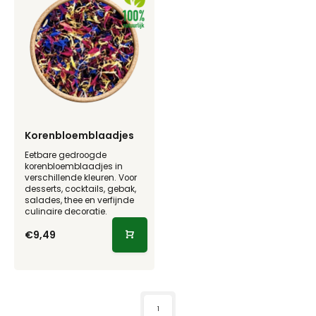
Korenbloemblaadjes
Eetbare gedroogde
korenbloemblaadjes in
verschillende kleuren. Voor
desserts, cocktails, gebak,
salades, thee en verfijnde
culinaire decoratie.
€9,49
1