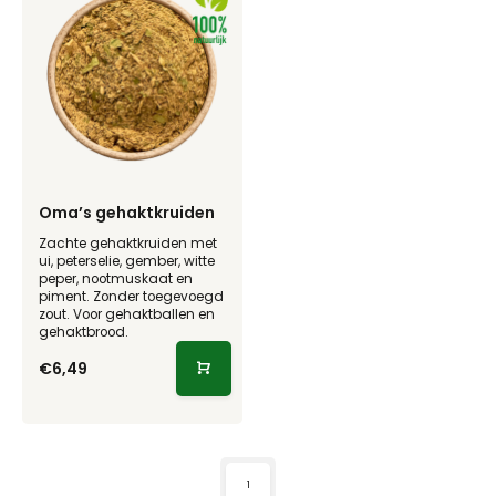
Oma’s gehaktkruiden
Zachte gehaktkruiden met
ui, peterselie, gember, witte
peper, nootmuskaat en
piment. Zonder toegevoegd
zout. Voor gehaktballen en
gehaktbrood.
€6,49
1