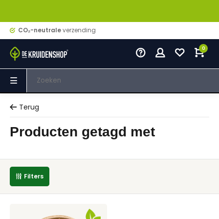
CO₂-neutrale
verzending
0
Terug
Producten getagd met
Filters