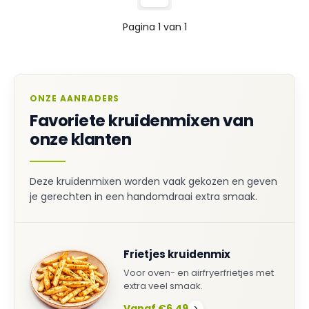
Pagina 1 van 1
ONZE AANRADERS
Favoriete kruidenmixen van
onze klanten
Deze kruidenmixen worden vaak gekozen en geven
je gerechten in een handomdraai extra smaak.
Frietjes kruidenmix
Voor oven- en airfryerfrietjes met
extra veel smaak.
Vanaf €6,49
›