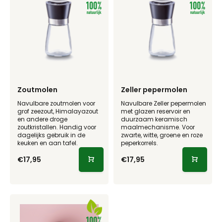
Zoutmolen
Zeller pepermolen
Navulbare zoutmolen voor
Navulbare Zeller pepermolen
grof zeezout, Himalayazout
met glazen reservoir en
en andere droge
duurzaam keramisch
zoutkristallen. Handig voor
maalmechanisme. Voor
dagelijks gebruik in de
zwarte, witte, groene en roze
keuken en aan tafel.
peperkorrels.
€17,95
€17,95