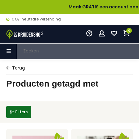
Maak GRATIS een account aan en verd
CO₂-neutrale
verzending
0
Terug
Producten getagd met
Filters