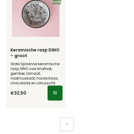
Keramische rasp DINO
– groot
Grote Spaanse keramische
rasp DINO voor knoflook,
gember, tomaat,
nootmuskaat, harde kaas,
chocolade en citrusschil.
€32,50
1