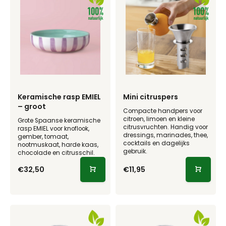
Keramische rasp EMIEL
Mini citruspers
– groot
Compacte handpers voor
citroen, limoen en kleine
Grote Spaanse keramische
citrusvruchten. Handig voor
rasp EMIEL voor knoflook,
dressings, marinades, thee,
gember, tomaat,
cocktails en dagelijks
nootmuskaat, harde kaas,
gebruik.
chocolade en citrusschil.
€32,50
€11,95