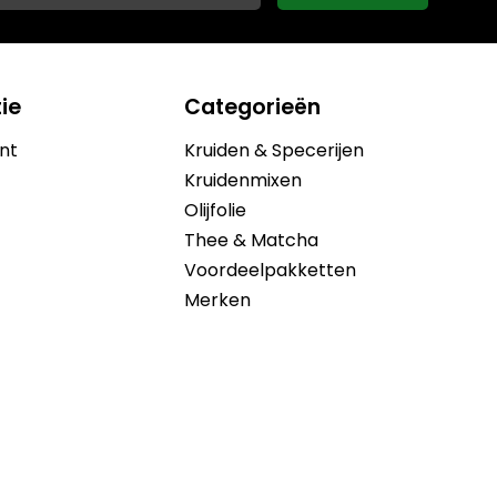
ie
Categorieën
nt
Kruiden & Specerijen
Kruidenmixen
Olijfolie
Thee & Matcha
Voordeelpakketten
Merken