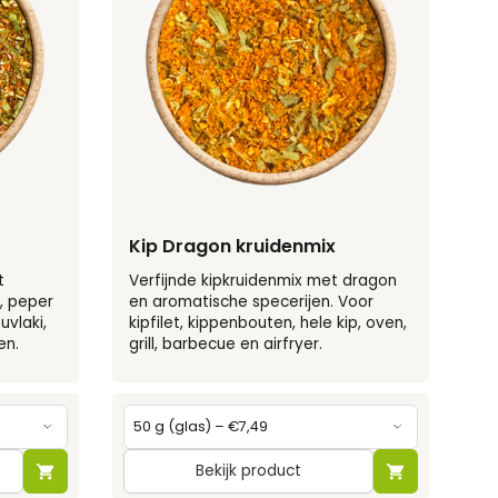
Kip Dragon kruidenmix
t
Verfijnde kipkruidenmix met dragon
i, peper
en aromatische specerijen. Voor
uvlaki,
kipfilet, kippenbouten, hele kip, oven,
en.
grill, barbecue en airfryer.
Bekijk product