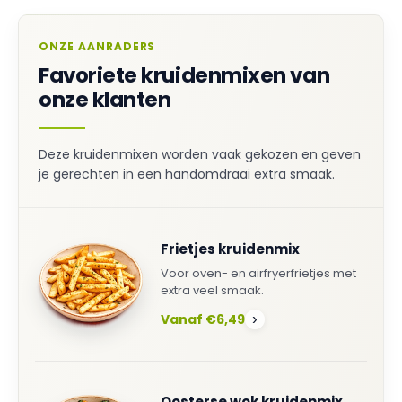
ONZE AANRADERS
Favoriete kruidenmixen van
onze klanten
Deze kruidenmixen worden vaak gekozen en geven
je gerechten in een handomdraai extra smaak.
Frietjes kruidenmix
Voor oven- en airfryerfrietjes met
extra veel smaak.
Vanaf €6,49
›
Oosterse wok kruidenmix