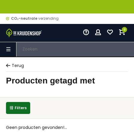
CO₂-neutrale
verzending
0
Terug
Producten getagd met
Filters
Geen producten gevonden!...