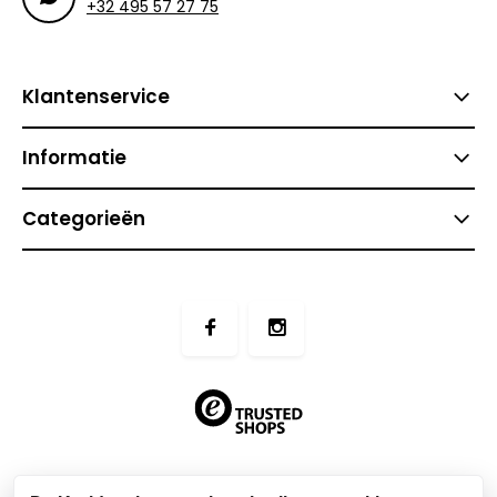
+32 495 57 27 75
Klantenservice
Informatie
Categorieën
btw-nummer:
BE0509.831.604